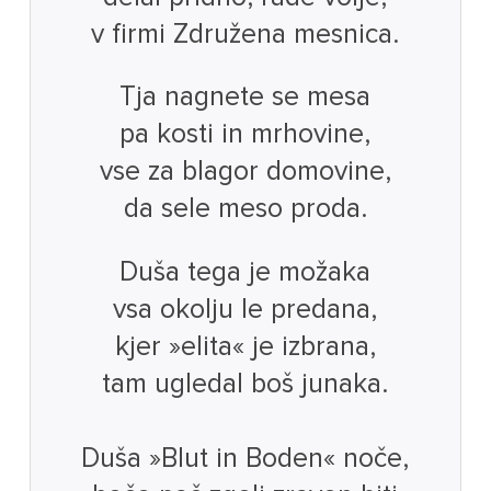
v firmi Združena mesnica.
Tja nagnete se mesa
pa kosti in mrhovine,
vse za blagor domovine,
da sele meso proda.
Duša tega je možaka
vsa okolju le predana,
kjer »elita« je izbrana,
tam ugledal boš junaka.
Duša »Blut in Boden« noče,