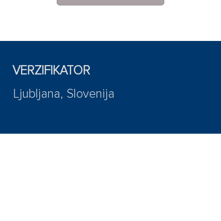
VERZIFIKATOR
Ljubljana, Slovenija