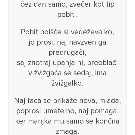
čez dan samo, zvečer kot tip
pobiti.
Pobit poišče si vedeževalko,
jo prosi, naj navzven ga
predrugači,
saj znotraj upanja ni, preoblači
v žvižgača se sedaj, ima
žvižgalko.
Naj faca se prikaže nova, mlada,
poprosi umetelno, naj pomaga,
ker manjka mu samo še končna
zmaga,