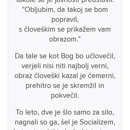
“Obljubim, da takoj se bom
popravil,
s človeškim se prikažem vam
obrazom.”
Da tale se kot Bog bo učlovečil,
verjeli nisi niti najbolj verni,
obraz človeški kazal je čemerni,
prehitro se je skremžil in
pokvečil.
To leto, dve je šlo samo za silo,
nagnali so ga, šel je Socializem,