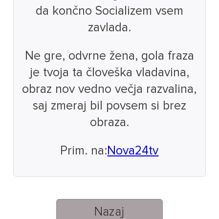
da končno Socializem vsem
zavlada.
Ne gre, odvrne žena, gola fraza
je tvoja ta človeška vladavina,
obraz nov vedno večja razvalina,
saj zmeraj bil povsem si brez
obraza.
Prim. na:
Nova24tv
Nazaj