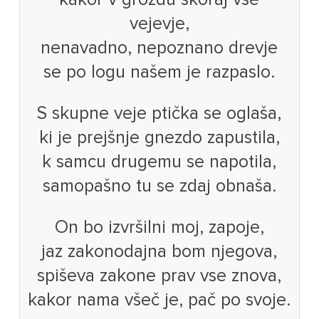
vejevje,
nenavadno, nepoznano drevje
se po logu našem je razpaslo.
S skupne veje ptička se oglaša,
ki je prejšnje gnezdo zapustila,
k samcu drugemu se napotila,
samopašno tu se zdaj obnaša.
On bo izvršilni moj, zapoje,
jaz zakonodajna bom njegova,
spiševa zakone prav vse znova,
kakor nama všeč je, pač po svoje.