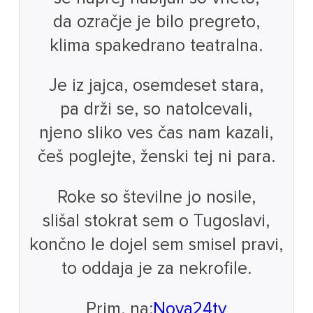
da ozračje je bilo pregreto,
klima spakedrano teatralna.
Je iz jajca, osemdeset stara,
pa drži se, so natolcevali,
njeno sliko ves čas nam kazali,
češ poglejte, ženski tej ni para.
Roke so številne jo nosile,
slišal stokrat sem o Tugoslavi,
končno le dojel sem smisel pravi,
to oddaja je za nekrofile.
Prim. na:
Nova24tv