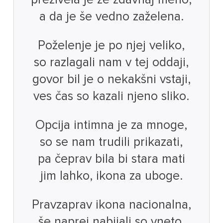
a da je še vedno zaželena.
Poželenje je po njej veliko,
so razlagali nam v tej oddaji,
govor bil je o nekakšni vstaji,
ves čas so kazali njeno sliko.
Opcija intimna je za mnoge,
so se nam trudili prikazati,
pa čeprav bila bi stara mati
jim lahko, ikona za uboge.
Pravzaprav ikona nacionalna,
še naprej nabijali so vneto,