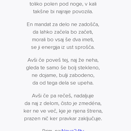
toliko polen pod noge, v kali
takšne bi najraje povozila.
En mandat za delo ne zadošča,
da lahko začela bo začeti,
morali bo vsaj še dva imeti,
se ji energija iz ust sprošča.
Avši če poveš tej, naj že neha,
gleda te samo še bolj stekleno,
ne dojame, bulji zabodeno,
da od tega dela se upeha.
Avši če pa rečeš, nadaljuje
da naj z delom, čisto je zmedéna,
ker ne ve več, kje je njena štrena,
prazen nič ker pravkar zaključuje.