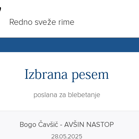
Redno sveže rime
Izbrana pesem
poslana za blebetanje
Bogo Čavšič - AVŠIN NASTOP
28.05.2025