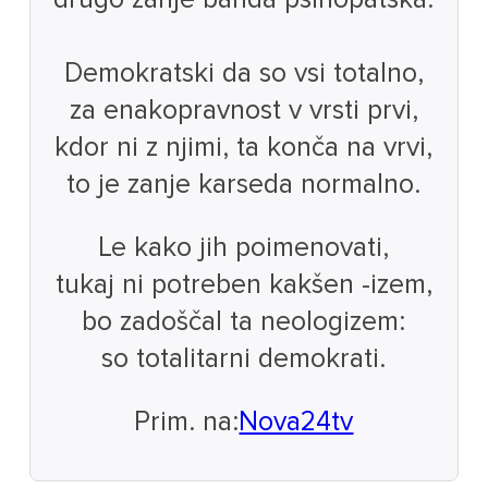
Demokratski da so vsi totalno,
za enakopravnost v vrsti prvi,
kdor ni z njimi, ta konča na vrvi,
to je zanje karseda normalno.
Le kako jih poimenovati,
tukaj ni potreben kakšen -izem,
bo zadoščal ta neologizem:
so totalitarni demokrati.
Prim. na:
Nova24tv