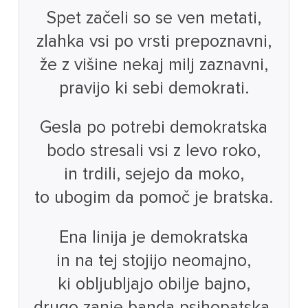
Spet začeli so se ven metati,
zlahka vsi po vrsti prepoznavni,
že z višine nekaj milj zaznavni,
pravijo ki sebi demokrati.
Gesla po potrebi demokratska
bodo stresali vsi z levo roko,
in trdili, sejejo da moko,
to ubogim da pomoč je bratska.
Ena linija je demokratska
in na tej stojijo neomajno,
ki obljubljajo obilje bajno,
drugo zanje banda psihopatska.