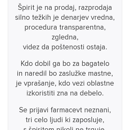
Špirit je na prodaj, razprodaja
silno težkih je denarjev vredna,
procedura transparentna,
zgledna,
videz da poštenosti ostaja.
Kdo dobil ga bo za bagatelo
in naredil bo zaslužke mastne,
je vprašanje, kdo vezi oblastne
izkoristiti zna na debelo.
Se prijavi farmacevt neznani,
tri celo ljudi ki zaposluje,
s špiritom nikoli ne trguje,