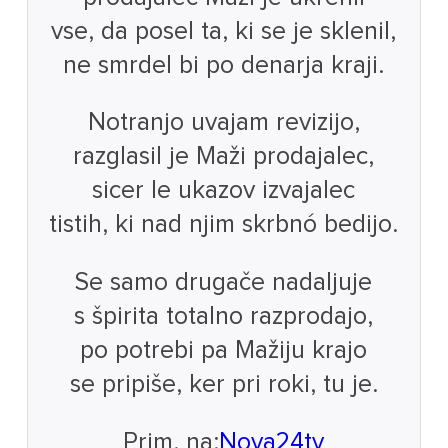
vse, da posel ta, ki se je sklenil,
ne smrdel bi po denarja kraji.
Notranjo uvajam revizijo,
razglasil je Maži prodajalec,
sicer le ukazov izvajalec
tistih, ki nad njim skrbnó bedijo.
Se samo drugače nadaljuje
s špirita totalno razprodajo,
po potrebi pa Mažiju krajo
se pripiše, ker pri roki, tu je.
Prim. na:
Nova24tv