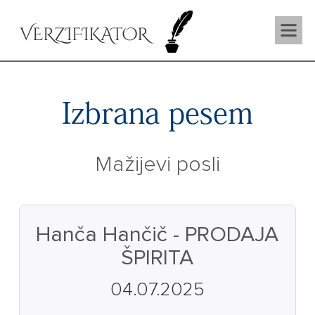
VERZIFIKATOR
Izbrana pesem
Mažijevi posli
Hanča Hančič - PRODAJA
ŠPIRITA
04.07.2025