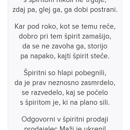
zdaj pa, glej ga, ga dobi postrani.
Kar pod roko, kot se temu reče,
dobro pri tem špirit zamašijo,
da se ne zavoha ga, storijo
pa napako, kajti špirit steče.
Špiritni so hlapi pobegnili,
da je prav neznosno zasmrdelo,
se razvedelo, kaj se počelo
s špiritom je, ki na plano sili.
Odgovorni v špiritni prodaji
prodajalec Maži je ukrenil