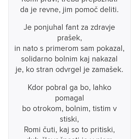
da je revne, jim pomoč deliti.
Je ponjuhal fant za zdravje
prašek,
in nato s primerom sam pokazal,
solidarno bolnim kaj nakazal
je, ko stran odvrgel je zamašek.
Kdor pobral ga bo, lahko
pomagal
bo otrokom, bolnim, tistim v
stiski,
Romi čuti, kaj so to pritiski,