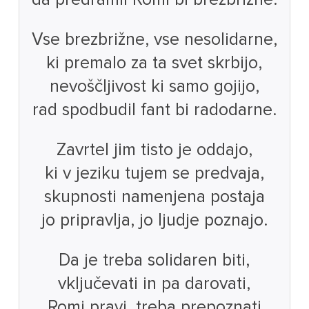
Vse brezbrižne, vse nesolidarne,
ki premalo za ta svet skrbijo,
nevoščljivost ki samo gojijo,
rad spodbudil fant bi radodarne.
Zavrtel jim tisto je oddajo,
ki v jeziku tujem se predvaja,
skupnosti namenjena postaja
jo pripravlja, jo ljudje poznajo.
Da je treba solidaren biti,
vključevati in pa darovati,
Romi pravi, treba prepoznati