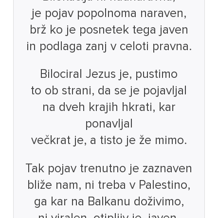
je pojav popolnoma naraven,
brž ko je posnetek tega javen
in podlaga zanj v celoti pravna.
Bilociral Jezus je, pustimo
to ob strani, da se je pojavljal
na dveh krajih hkrati, kar
ponavljal
večkrat je, a tisto je že mimo.
Tak pojav trenutno je zaznaven
bliže nam, ni treba v Palestino,
ga kar na Balkanu doživimo,