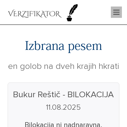
VERZIFIKATOR
Izbrana pesem
en golob na dveh krajih hkrati
Bukur Reštič - BILOKACIJA
11.08.2025
Bilokacija ni nadnaravna,