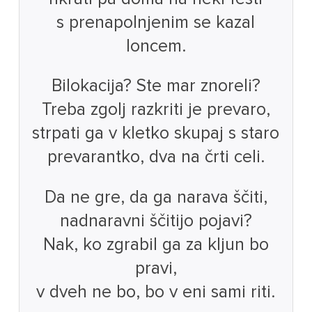
s prenapolnjenim se kazal
loncem.
Bilokacija? Ste mar znoreli?
Treba zgolj razkriti je prevaro,
strpati ga v kletko skupaj s staro
prevarantko, dva na črti celi.
Da ne gre, da ga narava ščiti,
nadnaravni ščitijo pojavi?
Nak, ko zgrabil ga za kljun bo
pravi,
v dveh ne bo, bo v eni sami riti.