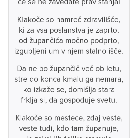
če se ne zavedate prav stanja!
Klakoče so namreč zdravilišče,
ki za vsa poslanstva je zaprto,
od župančiča močno podprto,
izgubljeni um v njem stalno išče.
Da ne bo župančič več ob letu,
stre do konca kmalu ga nemara,
ko izkaže se, domišlja stara
frklja si, da gospoduje svetu.
Klakoče so mestece, zdaj veste,
veste tudi, kdo tam županuje,