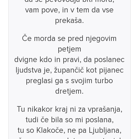
vam pove, in v tem da vse
prekaša.
Če morda se pred njegovim
petjem
dvigne kdo in pravi, da poslanec
ljudstva je, župančič kot pijanec
preglasi ga s svojim turbo
dretjem.
Tu nikakor kraj ni za vprašanja,
tudi če bila so mi poslana,
tu so Klakoče, ne pa Ljubljana,