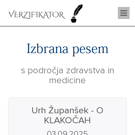
VERZIFIKATOR
Izbrana pesem
s področja zdravstva in
medicine
Urh Županšek - O
KLAKOČAH
03.09.2025