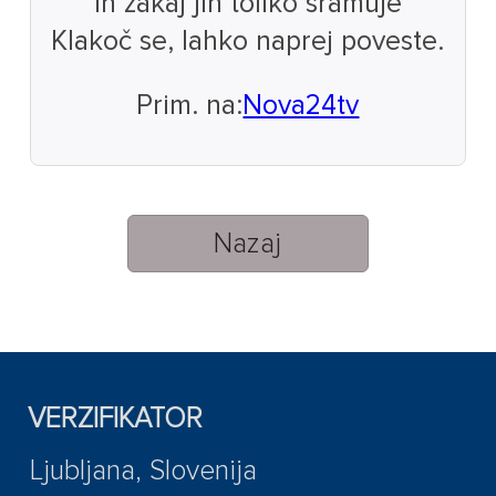
in zakaj jih toliko sramuje
Klakoč se, lahko naprej poveste.
Prim. na:
Nova24tv
Nazaj
VERZIFIKATOR
Ljubljana, Slovenija