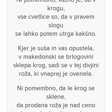
krogu,
vse cvetlice so, da v pravem
slogu
se lahko potem utrga kakšno.
Kjer je suša in vas opustela,
v makedonski se brlogovini
sklepa krog, sadi se v tej divjini
roža, ki vnaprej je ovenela.
Ni pomembno, da le krog se
sklene,
da prodana roža je nad ceno