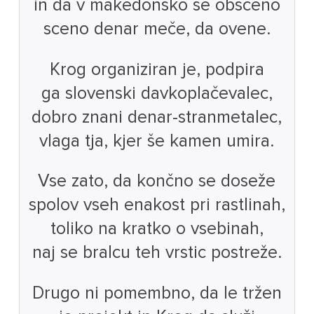
in da v makedonsko se obsceno
sceno denar meče, da ovene.
Krog organiziran je, podpira
ga slovenski davkoplačevalec,
dobro znani denar-stranmetalec,
vlaga tja, kjer še kamen umira.
Vse zato, da končno se doseže
spolov vseh enakost pri rastlinah,
toliko na kratko o vsebinah,
naj se bralcu teh vrstic postreže.
Drugo ni pomembno, da le tržen