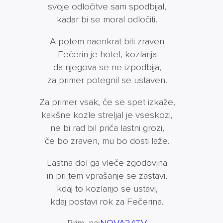
svoje odločitve sam spodbijal,
kadar bi se moral odločiti.
A potem naenkrat biti zraven
Fečerin je hotel, kozlarija
da njegova se ne izpodbija,
za primer potegnil se ustaven.
Za primer vsak, če se spet izkaže,
kakšne kozle streljal je vseskozi,
ne bi rad bil priča lastni grozi,
če bo zraven, mu bo dosti laže.
Lastna dol ga vleče zgodovina
in pri tem vprašanje se zastavi,
kdaj to kozlarijo se ustavi,
kdaj postavi rok za Fečerina.