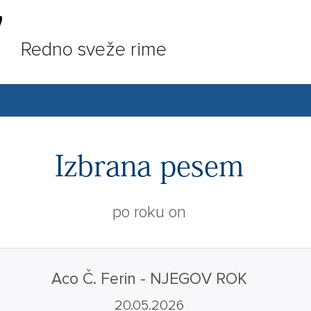
Redno sveže rime
Izbrana pesem
po roku on
Aco Č. Ferin - NJEGOV ROK
20.05.2026