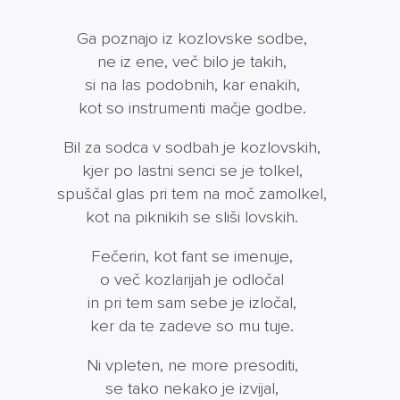
Ga poznajo iz kozlovske sodbe,
ne iz ene, več bilo je takih,
si na las podobnih, kar enakih,
kot so instrumenti mačje godbe.
Bil za sodca v sodbah je kozlovskih,
kjer po lastni senci se je tolkel,
spuščal glas pri tem na moč zamolkel,
kot na piknikih se sliši lovskih.
Fečerin, kot fant se imenuje,
o več kozlarijah je odločal
in pri tem sam sebe je izločal,
ker da te zadeve so mu tuje.
Ni vpleten, ne more presoditi,
se tako nekako je izvijal,